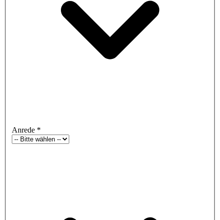
Anrede
*