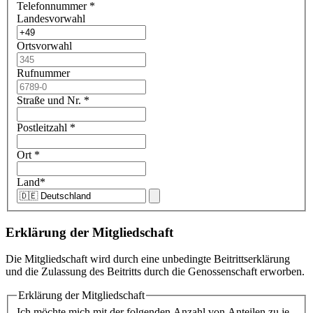
Telefonnummer
*
Landesvorwahl
Ortsvorwahl
Rufnummer
Straße und Nr.
*
Postleitzahl
*
Ort
*
Land
*
Erklärung der Mitgliedschaft
Die Mitgliedschaft wird durch eine unbedingte Beitrittserklärung
und die Zulassung des Beitritts durch die Genossenschaft erworben.
Erklärung der Mitgliedschaft
Ich möchte mich mit der folgenden Anzahl von Anteilen zu je