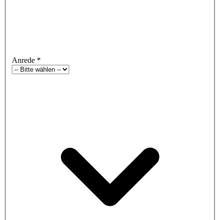
Anrede
*