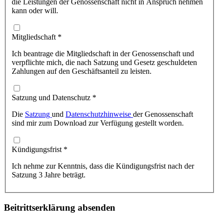
die Leistungen der Genossenschaft nicht in Anspruch nehmen
kann oder will.
Mitgliedschaft
*
Ich beantrage die Mitgliedschaft in der Genossenschaft und
verpflichte mich, die nach Satzung und Gesetz geschuldeten
Zahlungen auf den Geschäftsanteil zu leisten.
Satzung und Datenschutz
*
Die
Satzung
und
Datenschutzhinweise
der Genossenschaft
sind mir zum Download zur Verfügung gestellt worden.
Kündigungsfrist
*
Ich nehme zur Kenntnis, dass die Kündigungsfrist nach der
Satzung 3 Jahre beträgt.
Beitrittserklärung absenden